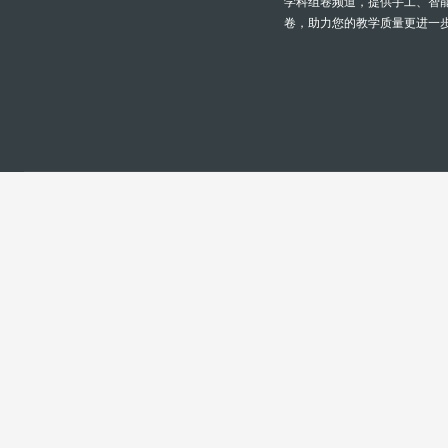
学科组卷频道，提供手工、智
卷，助力您的教学质量更进一