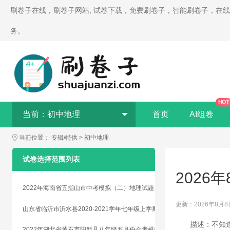
刷卷子在线，刷卷子网站, 试卷下载，免费刷卷子，智能刷卷子，在
务。
HOT
当前：
初中地理
首页
AI组卷
当前位置：
专辑/特供
>
初中地理
试卷选择范围列表
2026
2022年海南省五指山市中考模拟（二）地理试题
更新：2026年8月8
山东省临沂市沂水县2020-2021学年七年级上学期期末地理试题
描述：不知
2022年湖北省黄石市阳新县八年级五月份会考模拟考试地理试题