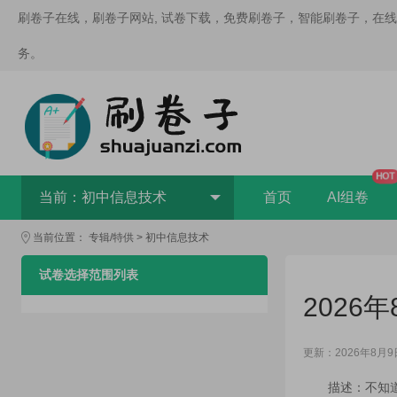
刷卷子在线，刷卷子网站, 试卷下载，免费刷卷子，智能刷卷子，在
务。
HOT
当前：
初中信息技术
首页
AI组卷
当前位置：
专辑/特供
>
初中信息技术
试卷选择范围列表
2026
更新：2026年8月9
描述：不知