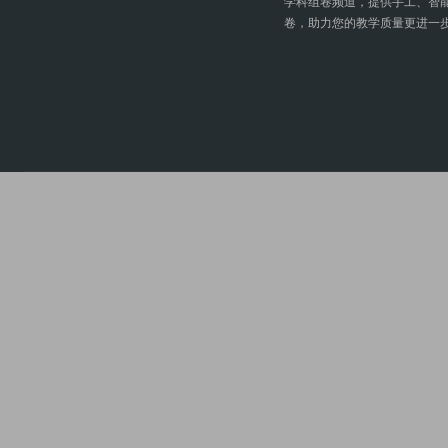
学科组卷频道，提供手工、智
卷，助力您的教学质量更进一