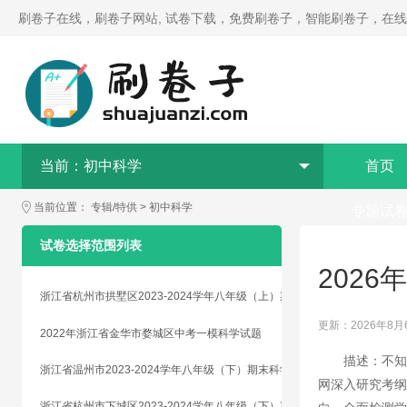
刷卷子在线，刷卷子网站, 试卷下载，免费刷卷子，智能刷卷子，在
当前：
初中科学
首页
当前位置：
专辑/特供
>
初中科学
专题试
试卷选择范围列表
2026
浙江省杭州市拱墅区2023-2024学年八年级（上）期末科学试题
更新：2026年8月
2022年浙江省金华市婺城区中考一模科学试题
描述：不
浙江省温州市2023-2024学年八年级（下）期末科学模拟提优试题
网深入研究考
浙江省杭州市下城区2023-2024学年八年级（下）期末科学提优试题