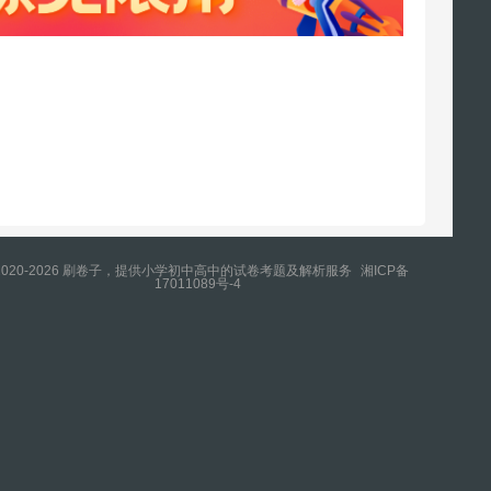
2020-2026 刷卷子，提供小学初中高中的试卷考题及解析服务
湘ICP备
17011089号-4