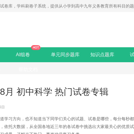
线试卷库，学科刷卷子系统，提供从小学到高中九年义务教育所有科目的
HOT
AI组卷
单元同步题库
知识点题库
卷
帮助文档
年8月 初中科学 热门试卷专辑
6日
知道学习方向，也不知道当下同学们关心的试题、试卷是哪些，每分每秒
纲，依托大数据，从全国各地近三年的各试卷中挑选出大家最关心的优质