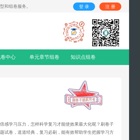
题型和组卷服务。
登 录
注 册
试卷中心
单元章节组卷
知识点组卷
都倍感学习压力，怎样科学复习才能使效果最大化呢？刷卷子
试题试卷，道道经典，复习必刷，能有效帮助学生把握学习方