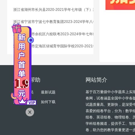
浙江省湖州市长兴县2020-2021学年七年级（下）期末科学试题
浙江省宁波市宁波七中教育集团2023-2024学年八年级（上）期末科学试题
浙江省杭州市余杭区六校联考2023-2024学年七年级（下）期末科学试题
浙江省舟山市定海区绿城育华国际学校2020-2021学年八年级（上）期末科学试题
服务与帮助
网站简介
基于百万量级中小学题库上实
成为VIP会员
最新试题
卷网，试卷涵盖全国中小学各
如何组卷
如何下载
试题质量高、更新快，是深受
喜爱的组卷平台，分为：数学
组卷、英语组卷、物理组卷、
学科组卷频道，提供手工、智
卷，助力您的教学质量更进一