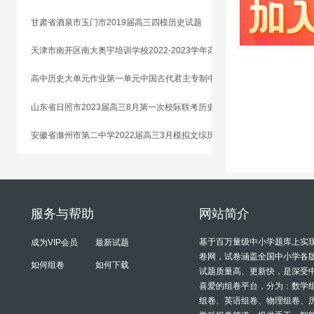
甘肃省酒泉市玉门市2019届高三四模历史试题
天津市南开区南大奥宇培训学校2022-2023学年高二上学期开学考试模拟历史试题
高中历史大单元作业第一单元中国古代君主专制中央集权制度的演变
山东省日照市2023届高三8月第一次校际联考历史试题
安徽省滁州市第二中学2022届高三3月模拟文综历史试题
服务与帮助
网站简介
基于百万量级中小学题库上实
成为VIP会员
最新试题
卷网，试卷涵盖全国中小学各
如何组卷
如何下载
试题质量高、更新快，是深受
喜爱的组卷平台，分为：数学
组卷、英语组卷、物理组卷、