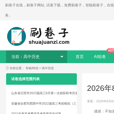
刷卷子在线，刷卷子网站, 试卷下载，免费刷卷子，智能刷卷子，在
务。
HOT
当前：
高中历史
首页
AI组卷
当前位置：
专辑/特供
>
高中历史
试卷选择范围列表
2026
山东省日照市2023届高三8月第一次校际联考历史试题
更新：2026年8月8
安徽省合肥市肥西中学2022届高三考前模拟（三）文综历史试题
描述：不知
2021年新高考重庆高考真题历史试题