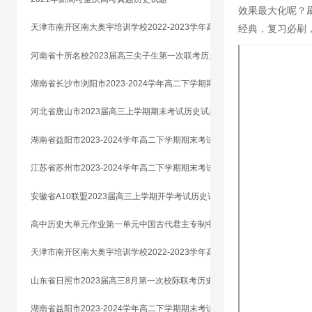
效果最大化呢？
天津市南开区南大奥宇培训学校2022-2023学年高二上学期开学考试模拟历史试题
经典，复习必刷
河南省十所名校2023届高三尖子生第一次联考历史试题
湖南省长沙市浏阳市2023-2024学年高二下学期期末考试历史试题
河北省唐山市2023届高三上学期期末考试历史试题
湖南省益阳市2023-2024学年高二下学期期末考试历史试题
江苏省苏州市2023-2024学年高二下学期期末考试（阳光指标调研）（延期）历史试题
安徽省A10联盟2023届高三上学期开学考试历史试题
高中历史大单元作业第一单元中国古代君主专制中央集权制度的演变
天津市南开区南大奥宇培训学校2022-2023学年高二上学期开学考试模拟历史试题
山东省日照市2023届高三8月第一次校际联考历史试题
湖南省益阳市2023-2024学年高二下学期期末考试历史试题