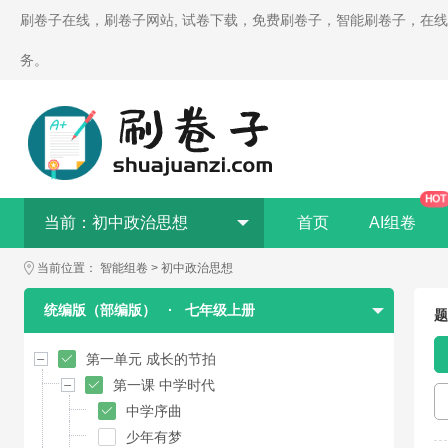
刷卷子在线，刷卷子网站, 试卷下载，免费刷卷子，智能刷卷子，在
务。
HOT
当前：
初中政治思想
首页
AI组卷
当前位置：
智能组卷
>
初中政治思想
统编版（部编版）
·
七年级上册
题
第一单元 成长的节拍
第一课 中学时代
中学序曲
少年有梦