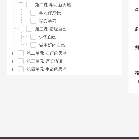
第二课 学习新天地
单
学习伴成长
享受学习
第三课 发现自己
多
认识自己
做更好的自己
判
第二单元 友谊的天空
第三单元 师长情谊
第四单元 生命的思考
筛