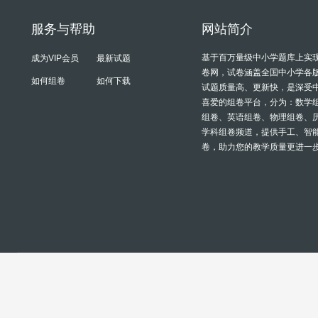
服务与帮助
网站简介
基于百万量级中小学题库上实
成为VIP会员
最新试题
卷网，试卷涵盖全国中小学各
如何组卷
如何下载
试题质量高、更新快，是深受
喜爱的组卷平台，分为：数学
组卷、英语组卷、物理组卷、
学科组卷频道，提供手工、智
卷，助力您的教学质量更进一