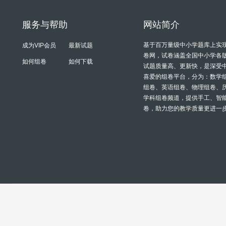
服务与帮助
网站简介
基于百万量级中小学题库上实
成为VIP会员
最新试题
卷网，试卷涵盖全国中小学各
如何组卷
如何下载
试题质量高、更新快，是深受
喜爱的组卷平台，分为：数学
组卷、英语组卷、物理组卷、
学科组卷频道，提供手工、智
卷，助力您的教学质量更进一