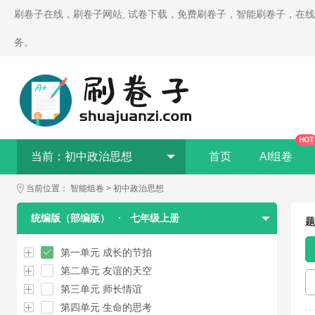
刷卷子在线，刷卷子网站, 试卷下载，免费刷卷子，智能刷卷子，在
务。
HOT
当前：
初中政治思想
首页
AI组卷
当前位置：
智能组卷
>
初中政治思想
统编版（部编版）
·
七年级上册
题
第一单元 成长的节拍
第二单元 友谊的天空
第三单元 师长情谊
第四单元 生命的思考