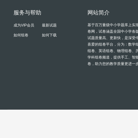
服务与帮助
网站简介
基于百万量级中小学题库上实
成为VIP会员
最新试题
卷网，试卷涵盖全国中小学各
如何组卷
如何下载
试题质量高、更新快，是深受
喜爱的组卷平台，分为：数学
组卷、英语组卷、物理组卷、
学科组卷频道，提供手工、智
卷，助力您的教学质量更进一