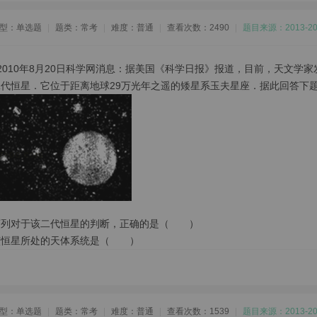
型：单选题
|
题类：常考
|
难度：普通
|
查看次数：2490
|
题目来源：2013
2010年8月20日科学网消息：据美国《科学日报》报道，目前，天文学家
二代恒星．它位于距离地球29万光年之遥的矮星系玉夫星座．据此回答下
下列对于该二代恒星的判断，正确的是（ ）
该恒星所处的天体系统是（ ）
型：单选题
|
题类：常考
|
难度：普通
|
查看次数：1539
|
题目来源：2013