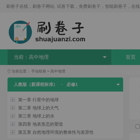
刷卷子在线，刷卷子网站, 试卷下载，免费刷卷子，智能刷卷子，在
当前：
高中地理
首页
当前位置：
手动组卷
>
高中地理
专题试
人教版（新课程标准）
·
必修1
第一章 行星中的地球
第二章 地球上的大气
第三章 地球上的水
第四章 地表形态的塑造
第五章 自然地理环境的整体性与差异性