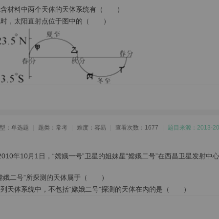
包含材料中两个天体的天体系统有（ ）
此时，太阳直射点位于图中的（ ）
型：单选题
|
题类：常考
|
难度：容易
|
查看次数：1677
|
题目来源：2013
010年10月1日，“嫦娥一号”卫星的姐妹星“嫦娥二号”在西昌卫星发
“嫦娥二号”所探测的天体属于（ ）
下列天体系统中，不包括“嫦娥二号”探测的天体在内的是（ ）