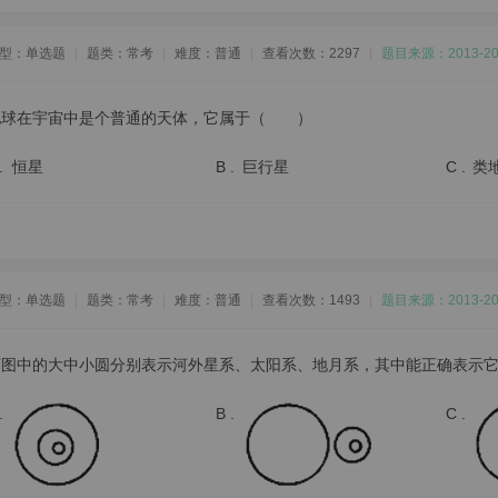
型：单选题
|
题类：常考
|
难度：普通
|
查看次数：2297
|
题目来源：2013
地球在宇宙中是个普通的天体，它属于（ ）
.
恒星
B .
巨行星
C .
类
型：单选题
|
题类：常考
|
难度：普通
|
查看次数：1493
|
题目来源：2013
下图中的大中小圆分别表示河外星系、太阳系、地月系，其中能正确表示
.
B .
C .