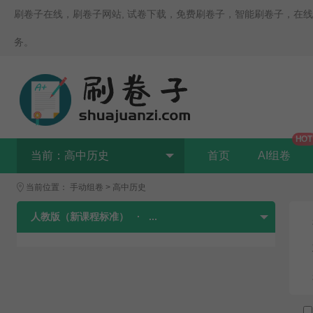
刷卷子在线，刷卷子网站, 试卷下载，免费刷卷子，智能刷卷子，在
务。
HOT
当前：
高中历史
首页
AI组卷
当前位置：
手动组卷
>
高中历史
人教版（新课程标准）
·
...