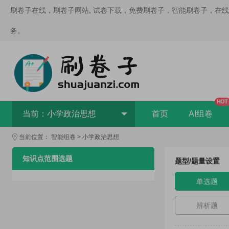
刷卷子在线，刷卷子网站, 试卷下载，免费刷卷子，智能刷卷子，在
务。
HOT
当前：
小学政治思想
首页
AI组卷
当前位置：
智能组卷
>
小学政治思想
知识点范围选题
题型/题量设置
单选题
辨析题