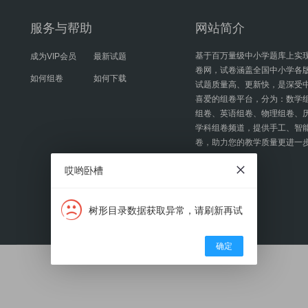
服务与帮助
网站简介
基于百万量级中小学题库上实
成为VIP会员
最新试题
卷网，试卷涵盖全国中小学各
如何组卷
如何下载
试题质量高、更新快，是深受
喜爱的组卷平台，分为：数学
组卷、英语组卷、物理组卷、
学科组卷频道，提供手工、智
卷，助力您的教学质量更进一
哎哟卧槽
树形目录数据获取异常，请刷新再试
确定