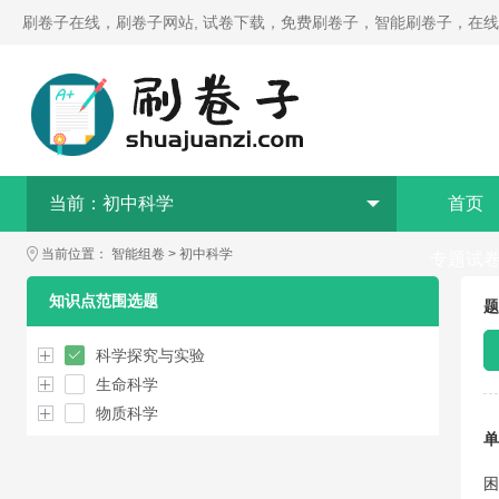
刷卷子在线，刷卷子网站, 试卷下载，免费刷卷子，智能刷卷子，在
当前：
初中科学
首页
当前位置：
智能组卷
>
初中科学
专题试
知识点范围选题
题
科学探究与实验
生命科学
物质科学
单
困