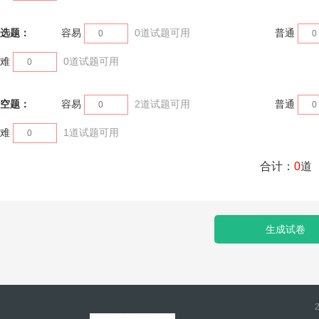
选题：
容易
0
道试题可用
普通
难
0
道试题可用
空题：
容易
2
道试题可用
普通
难
1
道试题可用
合计：
0
道
生成试卷