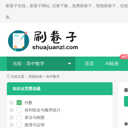
刷卷子在线，刷卷子网站, 试卷下载，免费刷卷子，智能刷卷子，在
务。
HOT
当前：
高中数学
首页
AI组卷
当前位置：
智能组卷
>
高中数学
知识点范围选题
题
代数
排列组合与概率统计
算法与框图
单
推理与证明