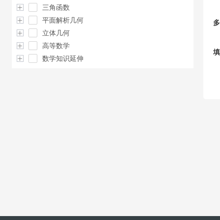
三角函数
平面解析几何
多
立体几何
高等数学
填
数学知识延伸