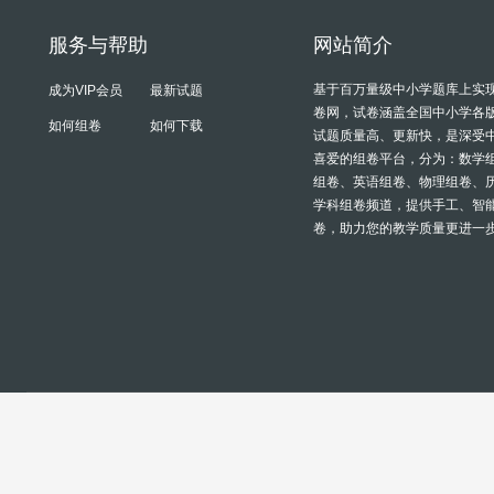
服务与帮助
网站简介
基于百万量级中小学题库上实
成为VIP会员
最新试题
卷网，试卷涵盖全国中小学各
如何组卷
如何下载
试题质量高、更新快，是深受
喜爱的组卷平台，分为：数学
组卷、英语组卷、物理组卷、
学科组卷频道，提供手工、智
卷，助力您的教学质量更进一