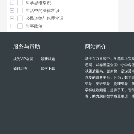
科学思维常识
生活中的法律常识
公民道德与伦理常识
时事政治
服务与帮助
网站简介
基于百万量级中小学题库上实
成为VIP会员
最新试题
卷网，试卷涵盖全国中小学各
如何组卷
如何下载
试题质量高、更新快，是深受
喜爱的组卷平台，分为：数学
组卷、英语组卷、物理组卷、
学科组卷频道，提供手工、智
卷，助力您的教学质量更进一