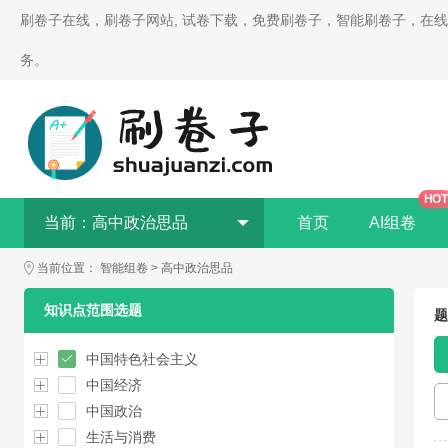
刷卷子在线，刷卷子网站, 试卷下载，免费刷卷子，智能刷卷子，在
务。
HOT
当前：
高中政治思品
首页
AI组卷
当前位置：
智能组卷
>
高中政治思品
知识点范围选题
题
中国特色社会主义
中国经济
中国政治
生活与消费