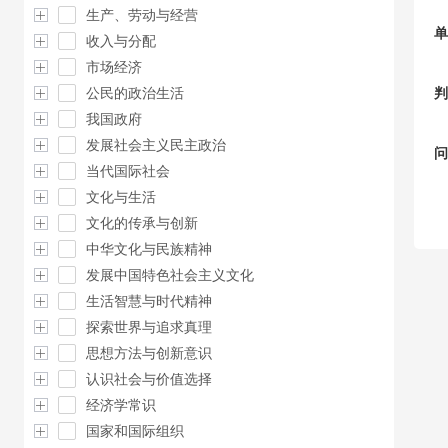
生产、劳动与经营
单
收入与分配
市场经济
公民的政治生活
判
我国政府
发展社会主义民主政治
问
当代国际社会
文化与生活
文化的传承与创新
中华文化与民族精神
发展中国特色社会主义文化
生活智慧与时代精神
探索世界与追求真理
思想方法与创新意识
认识社会与价值选择
经济学常识
国家和国际组织