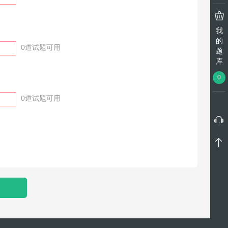
我
的
0
道试题可用
题
库
0
0
道试题可用