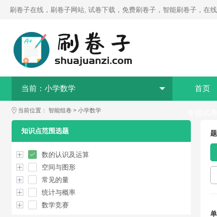
刷卷子在线，刷卷子网站, 试卷下载，免费刷卷子，智能刷卷子，在
当前：
小学数学
首页
当前位置：
智能组卷
>
小学数学
专题试
知识点范围选题
题
数的认识及运算
空间与图形
常见的量
统计与概率
数学竞赛
单