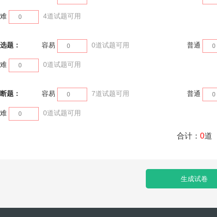
难
4
道试题可用
选题：
容易
0
道试题可用
普通
难
0
道试题可用
断题：
容易
7
道试题可用
普通
难
0
道试题可用
合计：
0
道
生成试卷