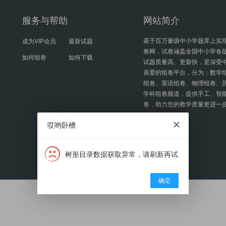
服务与帮助
网站简介
基于百万量级中小学题库上实
成为VIP会员
最新试题
卷网，试卷涵盖全国中小学各
如何组卷
如何下载
试题质量高、更新快，是深受
喜爱的组卷平台，分为：数学
组卷、英语组卷、物理组卷、
学科组卷频道，提供手工、智
卷，助力您的教学质量更进一
哎哟卧槽
树形目录数据获取异常，请刷新再试
确定