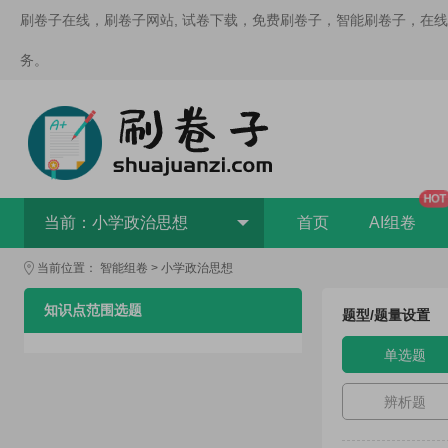
刷卷子在线，刷卷子网站, 试卷下载，免费刷卷子，智能刷卷子，在
务。
HOT
当前：
小学政治思想
首页
AI组卷
当前位置：
智能组卷
>
小学政治思想
知识点范围选题
题型/题量设置
单选题
辨析题