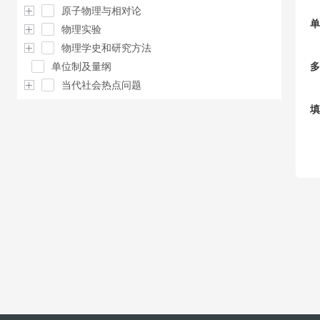
原子物理与相对论
单
物理实验
物理学史和研究方法
单位制及量纲
多
当代社会热点问题
填