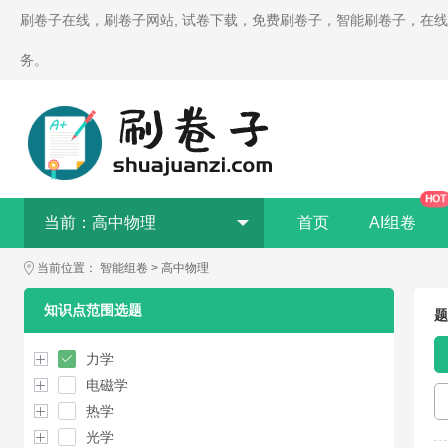
刷卷子在线，刷卷子网站, 试卷下载，免费刷卷子，智能刷卷子，在
务。
HOT
当前：
高中物理
首页
AI组卷
当前位置：
智能组卷
>
高中物理
知识点范围选题
题
力学
电磁学
热学
光学