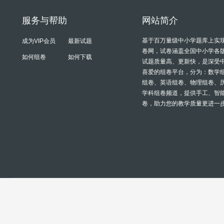
服务与帮助
网站简介
基于百万量级中小学题库上实
成为VIP会员
最新试题
卷网，试卷涵盖全国中小学各
如何组卷
如何下载
试题质量高、更新快，是深受
喜爱的组卷平台，分为：数学
组卷、英语组卷、物理组卷、
学科组卷频道，提供手工、智
卷，助力您的教学质量更进一