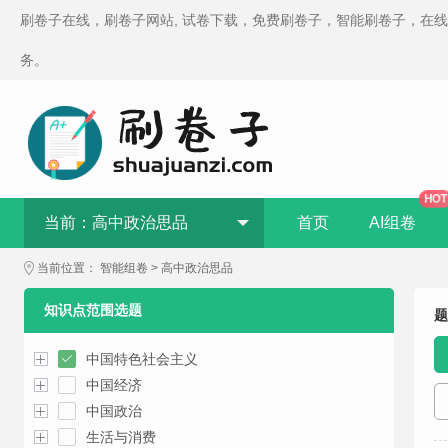
刷卷子在线，刷卷子网站, 试卷下载，免费刷卷子，智能刷卷子，在
务。
HOT
当前：
高中政治思品
首页
AI组卷
当前位置：
智能组卷
>
高中政治思品
知识点范围选题
题
中国特色社会主义
中国经济
中国政治
生活与消费