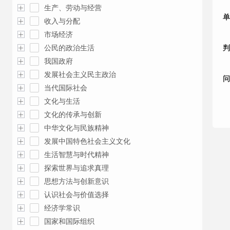
生产、劳动与经营
单
收入与分配
市场经济
公民的政治生活
判
我国政府
发展社会主义民主政治
问
当代国际社会
文化与生活
文化的传承与创新
中华文化与民族精神
发展中国特色社会主义文化
生活智慧与时代精神
探索世界与追求真理
思想方法与创新意识
认识社会与价值选择
经济学常识
国家和国际组织