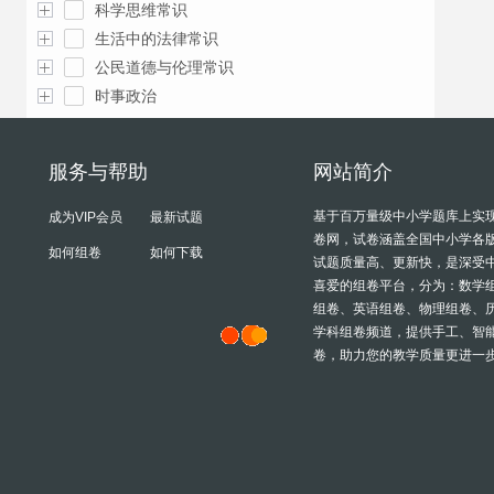
科学思维常识
生活中的法律常识
公民道德与伦理常识
时事政治
服务与帮助
网站简介
基于百万量级中小学题库上实
成为VIP会员
最新试题
卷网，试卷涵盖全国中小学各
如何组卷
如何下载
试题质量高、更新快，是深受
喜爱的组卷平台，分为：数学
组卷、英语组卷、物理组卷、
学科组卷频道，提供手工、智
卷，助力您的教学质量更进一