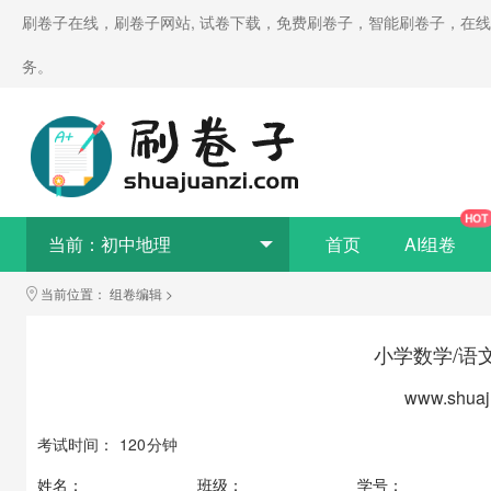
刷卷子在线，刷卷子网站, 试卷下载，免费刷卷子，智能刷卷子，在
务。
HOT
当前：
初中地理
首页
AI组卷
当前位置：
组卷编辑
>
小学数学/语
www.shuaj
考试时间：
120
分钟
姓名：
____________
班级：
____________
学号：
_________