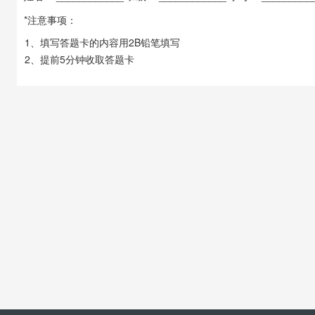
*注意事项：
1、填写答题卡的内容用2B铅笔填写
2、提前5分钟收取答题卡