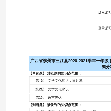
【答案】
登录
后
【解析】
登录
后
广西省柳州市三江县2020-2021学年一
围分
【单选题】 涉及到的知识点范围：
第1题：
文学文化常识，日月潭
第2题：
文学文化常识
第3题：
语言表达
【判断题】 涉及到的知识点范围：