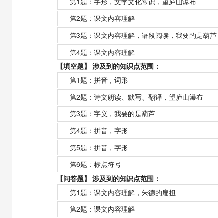
第1题：
字形，文学文化常识，望庐山瀑布
第2题：
课文内容理解
第3题：
课文内容理解，语段阅读，我要的是葫芦
第4题：
课文内容理解
【填空题】 涉及到的知识点范围：
第1题：
拼音，词形
第2题：
诗文朗读、默写、翻译，望庐山瀑布
第3题：
字义，我要的是葫芦
第4题：
拼音，字形
第5题：
拼音，字形
第6题：
标点符号
【问答题】 涉及到的知识点范围：
第1题：
课文内容理解，朱德的扁担
第2题：
课文内容理解