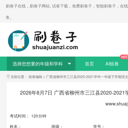
刷卷子在线，刷卷子网站, 试卷下载，免费刷卷子，智能刷卷子，在
务。
HOT
选择您想要的年级和学科
首页
AI组卷
当前位置：
组卷编辑
>
广西省柳州市三江县2020-2021学年一年级下学期
2026年8月7日 广西省柳州市三江县2020-2
www.shuaj
考试时间：
120
分钟
姓名：
____________
班级：
____________
学号：
_________