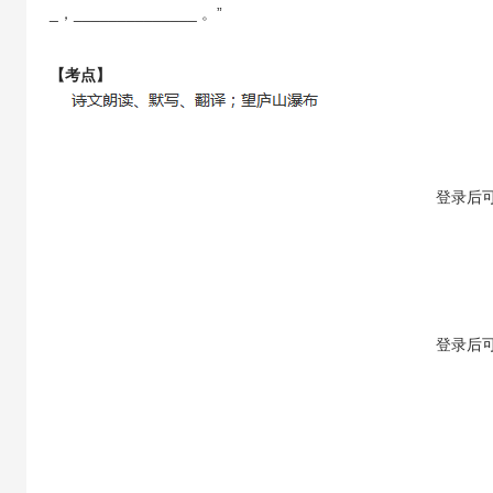
_，______________ 。”
【考点】
【答案】
登录
后
【解析】
登录
后