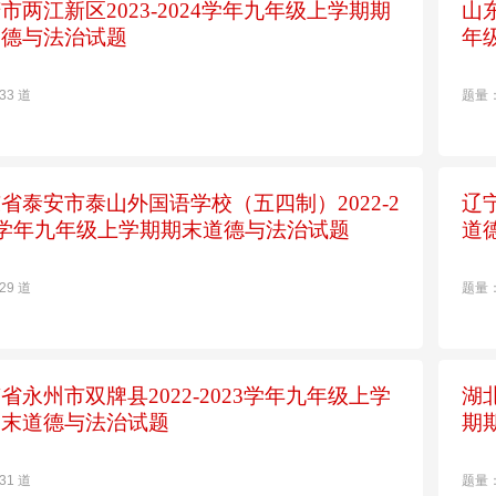
市两江新区2023-2024学年九年级上学期期
山
道德与法治试题
年
33 道
题量：
省泰安市泰山外国语学校（五四制）2022-2
辽
3学年九年级上学期期末道德与法治试题
道
29 道
题量：
省永州市双牌县2022-2023学年九年级上学
湖
期末道德与法治试题
期
31 道
题量：