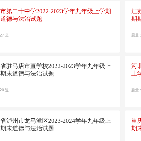
市第二十中学2022-2023学年九年级上学期
江
末道德与法治试题
期
27 道
题量：
省驻马店市直学校2022-2023学年九年级上
河
期期末道德与法治试题
上
20 道
题量：
省泸州市龙马潭区2023-2024学年九年级上
重
期期末道德与法治试题
期