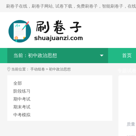
刷卷子在线，刷卷子网站, 试卷下载，免费刷卷子，智能刷卷子，在
当前：
初中政治思想
首页
当前位置：
手动组卷
>
初中政治思想
专题试
全部
阶段练习
期中考试
期末考试
中考模拟
质量