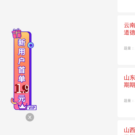
云南
道
题量：
山东
期
题量：
山西