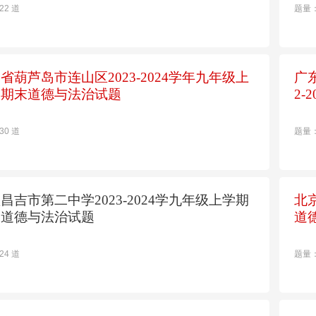
22 道
题量：
省葫芦岛市连山区2023-2024学年九年级上
广
期期末道德与法治试题
2
30 道
题量：
昌吉市第二中学2023-2024学九年级上学期
北
末道德与法治试题
道
24 道
题量：