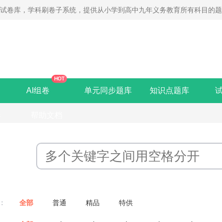
线试卷库，学科刷卷子系统，提供从小学到高中九年义务教育所有科目的
HOT
AI组卷
单元同步题库
知识点题库
卷
帮助文档
：
全部
普通
精品
特供