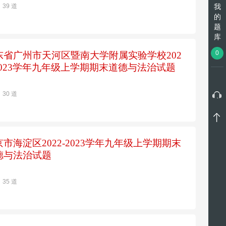
我
39 道
的
题
库
0
东省广州市天河区暨南大学附属实验学校202
-2023学年九年级上学期期末道德与法治试题
30 道
京市海淀区2022-2023学年九年级上学期期末
德与法治试题
35 道