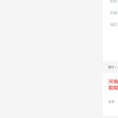
时间
学期
地区
共计：
河南
期
题量：