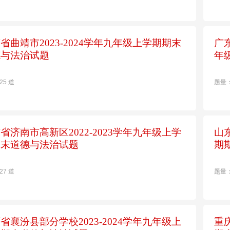
省曲靖市2023-2024学年九年级上学期期末
广
德与法治试题
年
25 道
题量：
省济南市高新区2022-2023学年九年级上学
山
期末道德与法治试题
期
27 道
题量：
省襄汾县部分学校2023-2024学年九年级上
重