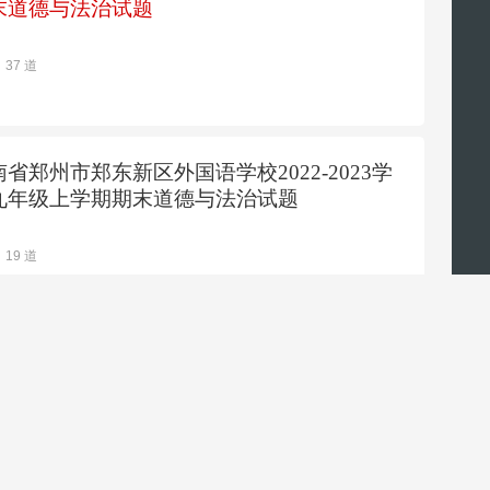
末道德与法治试题
37 道
南省郑州市郑东新区外国语学校2022-2023学
九年级上学期期末道德与法治试题
19 道
川省甘孜州九龙县中学2023-2024学年九年级
学期期末道德与法治试题
41 道