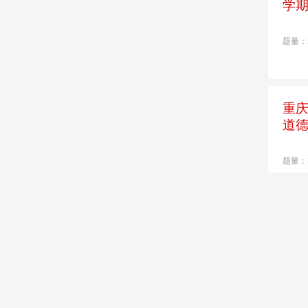
学
题量：
重庆
道
题量：
山东
学
题量：