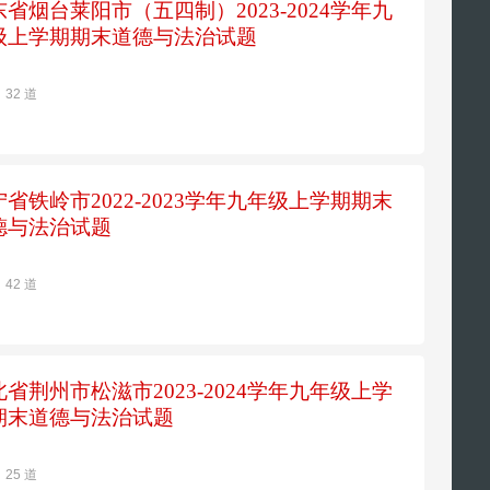
东省烟台莱阳市（五四制）2023-2024学年九
级上学期期末道德与法治试题
32 道
宁省铁岭市2022-2023学年九年级上学期期末
德与法治试题
42 道
北省荆州市松滋市2023-2024学年九年级上学
期末道德与法治试题
25 道