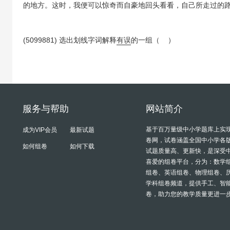
的地方。这时，我便可以惊奇而自豪地回头看看，自己所走过的
(5099881) 选出划线字词解释
有误
的一组（ ）
服务与帮助
网站简介
基于百万量级中小学题库上实
成为VIP会员
最新试题
卷网，试卷涵盖全国中小学各
如何组卷
如何下载
试题质量高、更新快，是深受
喜爱的组卷平台，分为：数学
组卷、英语组卷、物理组卷、
学科组卷频道，提供手工、智
卷，助力您的教学质量更进一