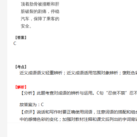
顶着肋骨被撞断和肝
脏破裂的剧痛，停稳
汽车，保障了乘客的
安全。
【答案】
【考点】
【解析】