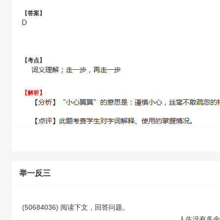
【答案】
【考点】
【解析】
举一反三
(50684036) 阅读下文，回答问题。
人生没有多余