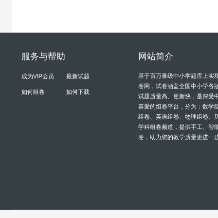
服务与帮助
网站简介
基于百万量级中小学题库上实
成为VIP会员
最新试题
卷网，试卷涵盖全国中小学各
如何组卷
如何下载
试题质量高、更新快，是深受
喜爱的组卷平台，分为：数学
组卷、英语组卷、物理组卷、
学科组卷频道，提供手工、智
卷，助力您的教学质量更进一