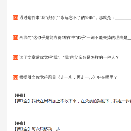
(3)
通过这件事“我”获得了“永远忘不了的经验”，那就是：_______
(4)
画线句“这似乎是能办得到的”中“似乎”一词不能去掉的理由是___
(5)
读了文章后你觉得“我”、“我”的父亲各是怎样的一种人？
(6)
根据引文你觉得题目《走一步，再走一步》好在哪里？
【答案】
【答案】