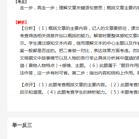
【考点】
【解析】
举一反三