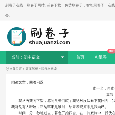
刷卷子在线，刷卷子网站, 试卷下载，免费刷卷子，智能刷卷子，在
务。
HOT
当前：
初中语文
首页
AI组卷
当前位置：
答案解析
>
现代文阅读
阅读文章，回答问题
走一步，再走
莫顿
我从石架向下望，感到头晕目眩；我绝对没法向下爬回去，我
我听见有人啜泣，正纳罕那是谁时，结果发现原来是我自己。
时间一分一秒地过去，暮色开始四合。在一片寂静中，我伏在