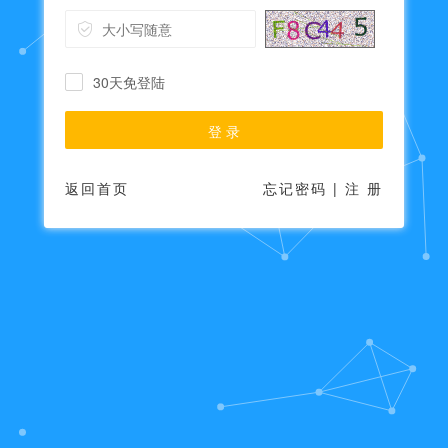
30天免登陆
登 录
返回首页
忘记密码
|
注 册