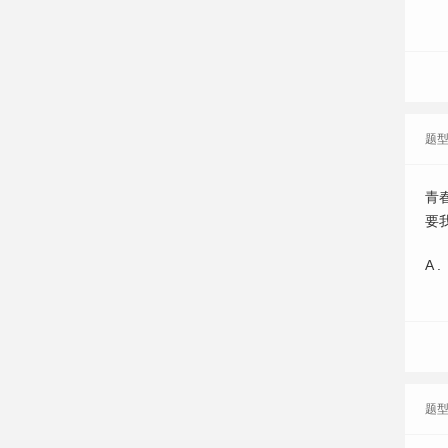
题
青
要
A .
题