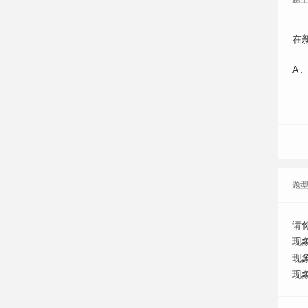
在
A .
题
请
现
现
现