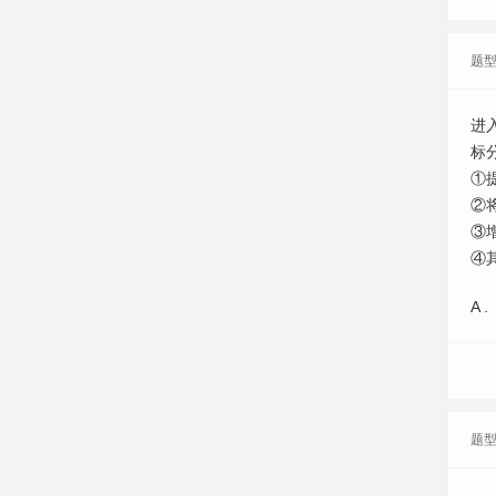
题
进
标
①
②
③
④
A .
题