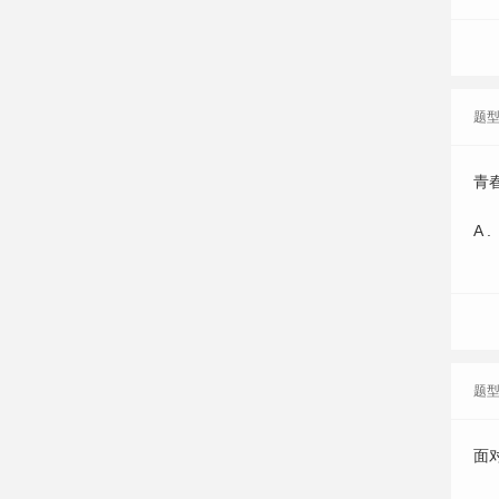
题
青
A .
题
面