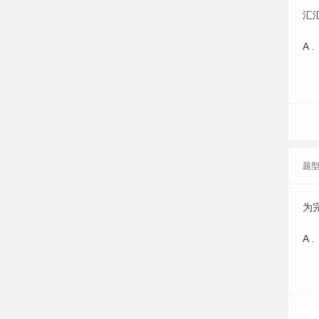
汇
A .
题
为
A .