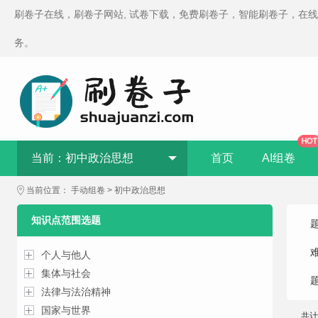
刷卷子在线，刷卷子网站, 试卷下载，免费刷卷子，智能刷卷子，在
务。
HOT
当前：
初中政治思想
首页
AI组卷
当前位置：
手动组卷
>
初中政治思想
知识点范围选题
个人与他人
集体与社会
法律与法治精神
国家与世界
共计