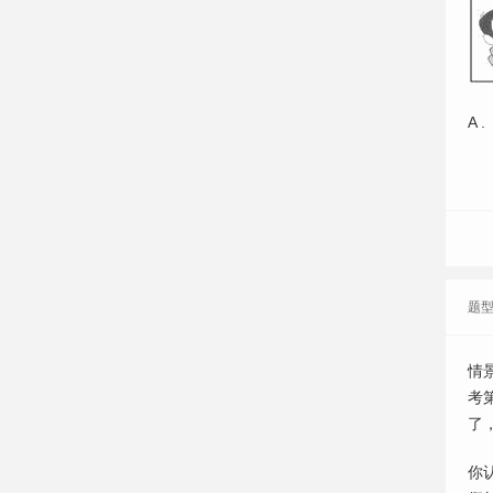
A .
题
情
考
了，
你