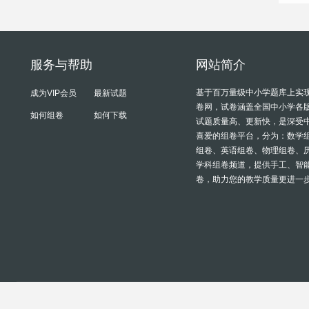
服务与帮助
网站简介
基于百万量级中小学题库上实
成为VIP会员
最新试题
卷网，试卷涵盖全国中小学各
如何组卷
如何下载
试题质量高、更新快，是深受
喜爱的组卷平台，分为：数学
组卷、英语组卷、物理组卷、
学科组卷频道，提供手工、智
卷，助力您的教学质量更进一