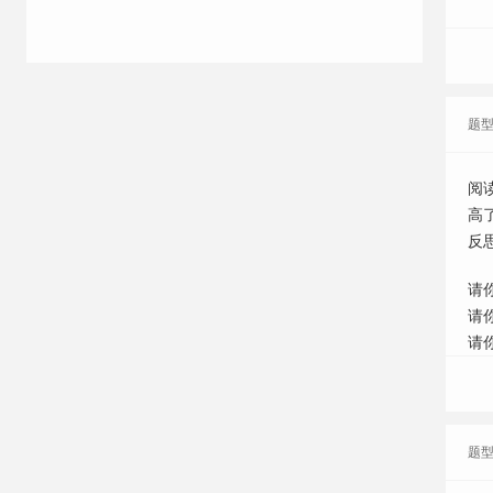
题
阅
高
反
请
请
请
题