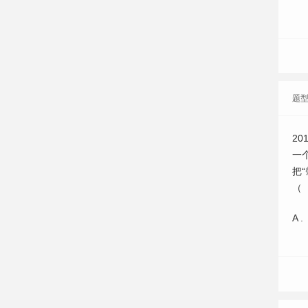
题
2
一
把
（
A .