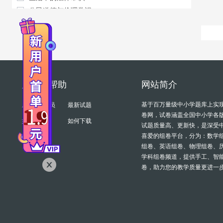
公民道德与伦理常识
时事政治
服务与帮助
网站简介
基于百万量级中小学题库上实
成为VIP会员
最新试题
卷网，试卷涵盖全国中小学各
如何组卷
如何下载
试题质量高、更新快，是深受
喜爱的组卷平台，分为：数学
组卷、英语组卷、物理组卷、
学科组卷频道，提供手工、智
卷，助力您的教学质量更进一