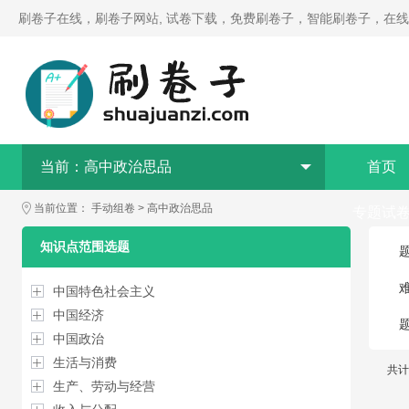
刷卷子在线，刷卷子网站, 试卷下载，免费刷卷子，智能刷卷子，在
当前：
高中政治思品
首页
当前位置：
手动组卷
>
高中政治思品
专题试
知识点范围选题
中国特色社会主义
中国经济
中国政治
生活与消费
共计
生产、劳动与经营