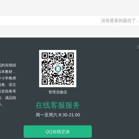
没有更多的题目了
现的在线组
版本教材，
中小学教师
组卷、语文
历史组卷等
管理员微信
能、成品组
在线客服服务
步。
周一至周六 8:30-21:00
QQ在线交谈