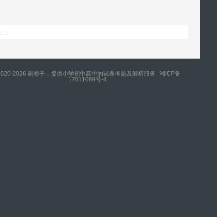
……
2020-2026 刷卷子，提供小学初中高中的试卷考题及解析服务
湘ICP备
17011089号-4