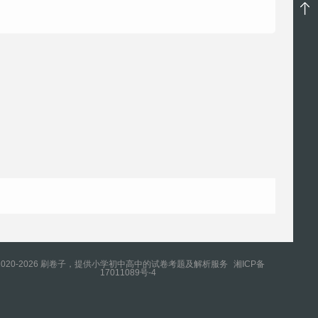
2020-2026 刷卷子，提供小学初中高中的试卷考题及解析服务
湘ICP备
17011089号-4