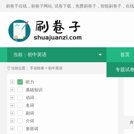
刷卷子在线，刷卷子网站, 试卷下载，免费刷卷子，智能刷卷子，在
当前：
初中英语
首页
当前位置：
手动组卷
>
初中英语
专题试
听力
基础知识
动词
名词
副词
介词
共
形容词