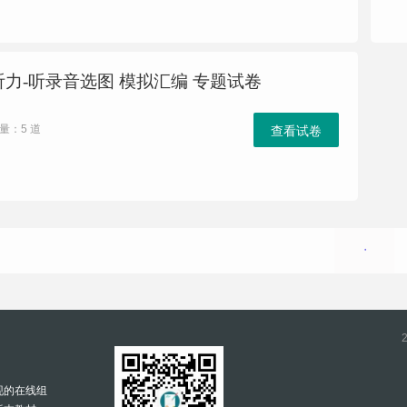
听力-听录音选图 模拟汇编 专题试卷
量：5 道
查看试卷
现的在线组