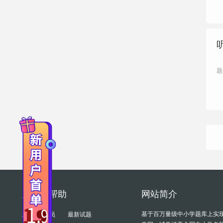
题
服务与帮助
网站简介
基于百万量级中小学题库上实
成为VIP会员
最新试题