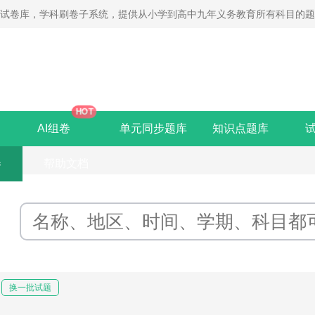
线试卷库，学科刷卷子系统，提供从小学到高中九年义务教育所有科目的
HOT
AI组卷
单元同步题库
知识点题库
卷
帮助文档
换一批试题