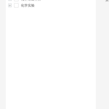
共
化学实验