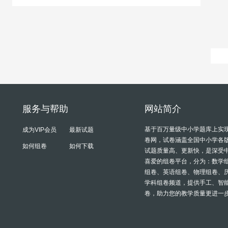
服务与帮助
网站简介
基于百万量级中小学题库上实
成为VIP会员
最新试题
卷网，试卷涵盖全国中小学各
如何组卷
如何下载
试题质量高、更新快，是深受
喜爱的组卷平台，分为：数学
组卷、英语组卷、物理组卷、
学科组卷频道，提供手工、智
卷，助力您的教学质量更进一